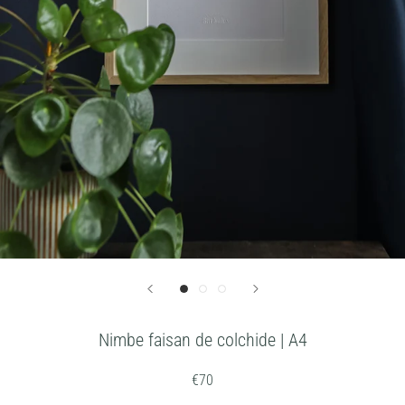
Nimbe faisan de colchide | A4
€70