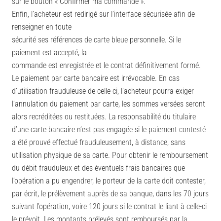
sur le bouton « Confirmer ma commande ».
Enfin, l’acheteur est redirigé sur l’interface sécurisée afin de
renseigner en toute
sécurité ses références de carte bleue personnelle. Si le
paiement est accepté, la
commande est enregistrée et le contrat définitivement formé.
Le paiement par carte bancaire est irrévocable. En cas
d’utilisation frauduleuse de celle-ci, l’acheteur pourra exiger
l’annulation du paiement par carte, les sommes versées seront
alors recréditées ou restituées. La responsabilité du titulaire
d’une carte bancaire n’est pas engagée si le paiement contesté
a été prouvé effectué frauduleusement, à distance, sans
utilisation physique de sa carte. Pour obtenir le remboursement
du débit frauduleux et des éventuels frais bancaires que
l’opération a pu engendrer, le porteur de la carte doit contester,
par écrit, le prélèvement auprès de sa banque, dans les 70 jours
suivant l’opération, voire 120 jours si le contrat le liant à celle-ci
le prévoit. Les montants prélevés sont remboursés par la