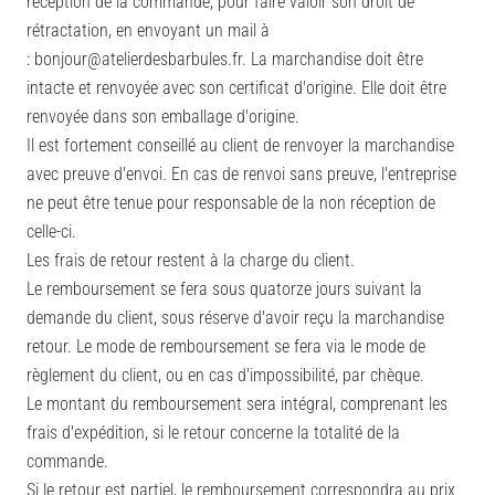
réception de la commande, pour faire valoir son droit de
rétractation, en envoyant un mail à
:
bonjour@atelierdesbarbules.fr. La
marchandise doit être
intacte et renvoyée avec son certificat d'origine. Elle doit être
renvoyée dans son emballage d'origine.
Il est fortement conseillé au client de renvoyer la marchandise
avec preuve d'envoi. En cas de renvoi sans preuve, l'entreprise
ne peut être tenue pour responsable de la non réception de
celle-ci.
Les frais de retour restent à la charge du client.
Le remboursement se fera sous quatorze jours suivant la
demande du client, sous réserve d'avoir reçu la marchandise
retour. Le mode de remboursement se fera via le mode de
règlement du client, ou en cas d'impossibilité, par chèque.
Le montant du remboursement sera intégral, comprenant les
frais d'expédition, si le retour concerne la totalité de la
commande.
Si le retour est partiel, le remboursement correspondra au prix