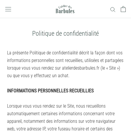
Aller
au
contenu
Politique de confidentialité
La présente Politique de confidentialité décrit la façon dont vos
informations personnelles sont recueillies, utilisées et partagées
lorsque vous vous rendez sur atelierdesbarbules.fr (le « Site »)
ou que vous y effectuez un achat.
INFORMATIONS PERSONNELLES RECUEILLIES
Lorsque vous vous rendez sur le Site, nous recueillons
automatiquement certaines informations concernant votre
appareil, notamment des informations sur votre navigateur
web, votre adresse IP, votre fuseau horaire et certains des