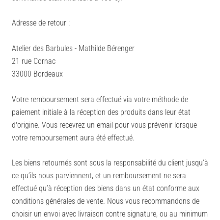
Adresse de retour :
Atelier des Barbules - Mathilde Bérenger
21 rue Cornac
33000 Bordeaux​
Votre remboursement sera effectué via votre méthode de
paiement initiale à la réception des produits dans leur état
d'origine. Vous recevrez un email pour vous prévenir lorsque
votre remboursement aura été effectué.
Les biens retournés sont sous la responsabilité du client jusqu’à
ce qu’ils nous parviennent, et un remboursement ne sera
effectué qu’à réception des biens dans un état conforme aux
conditions générales de vente. Nous vous recommandons de
choisir un envoi avec livraison contre signature, ou au minimum