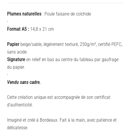
Plumes naturelles
: Poule faisane de colchide
-
Format A5 :
14,8 x 21 cm
Papier
beige/sable, légèrement texturé, 250g/
m²,
certifié PEFC,
sans acide.
Signature
en relief en bas au centre du tableau par gaufrage
du papier.
-
Vendu sans cadre.
Cette création unique est accompagnée de son certificat
d'authenticité.
Imaginé et créé à Bordeaux. Fait à la main, avec patience et
délicatesse.