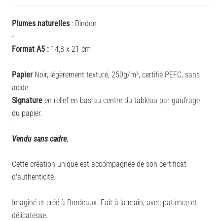
Plumes naturelles
: Dindon
-
Format A5 :
14,8 x 21 cm
Papier
Noir, légèrement texturé, 250g/
m²,
certifié PEFC, sans
acide.
Signature
en relief en bas au centre du tableau par gaufrage
du papier.
-
Vendu sans cadre.
Cette création unique est accompagnée de son certificat
d'authenticité.
Imaginé et créé à Bordeaux. Fait à la main, avec patience et
délicatesse.