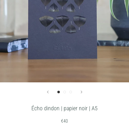
Écho dindon | papier noir | A5
€40